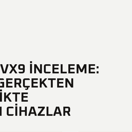
VX9 İNCELEME:
 GERÇEKTEN
LIKTE
 CIHAZLAR