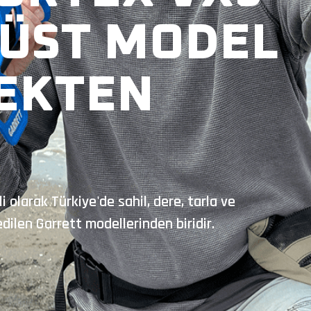
 ÜST MODEL
EKTEN
 olarak Türkiye'de sahil, dere, tarla ve
ilen Garrett modellerinden biridir.