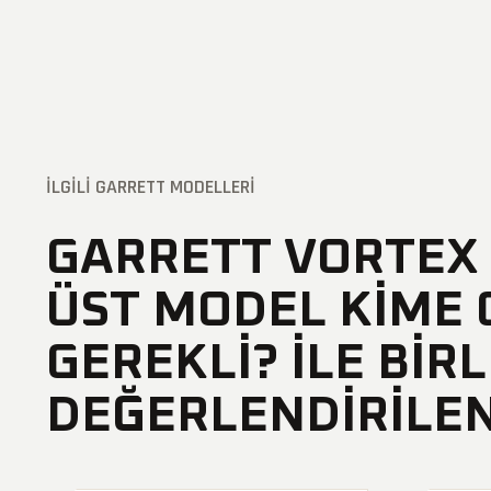
İLGILI GARRETT MODELLERI
GARRETT VORTEX 
ÜST MODEL KIME
GEREKLI? ILE BIR
DEĞERLENDIRILEN