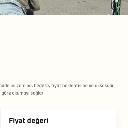
modelini zemine, hedefe, fiyat beklentisine ve aksesuar
göre okumayı sağlar.
Fiyat değeri