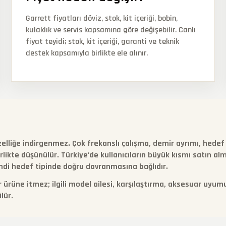
Garrett fiyatları döviz, stok, kit içeriği, bobin,
kulaklık ve servis kapsamına göre değişebilir. Canlı
fiyat teyidi; stok, kit içeriği, garanti ve teknik
destek kapsamıyla birlikte ele alınır.
elliğe indirgenmez. Çok frekanslı çalışma, demir ayrımı, hedef I
likte düşünülür. Türkiye'de kullanıcıların büyük kısmı satın alm
ndi hedef tipinde doğru davranmasına bağlıdır.
r ürüne itmez; ilgili model ailesi, karşılaştırma, aksesuar uyumu
lür.