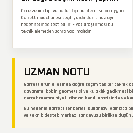
Önce zemin tipi ve hedef tipi belirlenir, sonra uygun
Garrett model ailesi seçilir, ardından cihaz aynı
hedef setinde test edilir. Fiyat araştırması bu
teknik elemeden sonra yapılmalıdır.
UZMAN NOTU
Garrett ürün ailesinde doğru seçim tek bir teknik öz
dayanımı, bobin geometrisi ve kulaklık gecikmesi bir
gerçek memnuniyet, cihazın kendi arazisinde ve ke
Bu nedenle Garrett rehberleri kullanıcıyı yalnızca bi
ve teknik destek merkezi randevusu birlikte düşünü