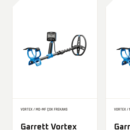
VORTEX / MD-MF ÇOK FREKANS
VORTEX /
Garrett Vortex
Gar