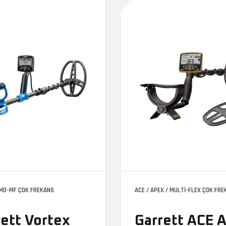
 MD-MF ÇOK FREKANS
ACE / APEX / MULTI-FLEX ÇOK FR
rett Vortex
Garrett ACE 