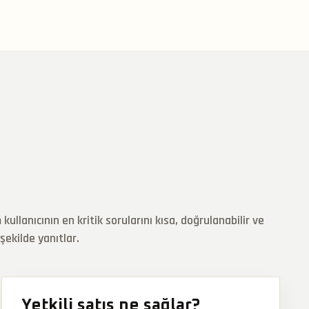
kullanıcının en kritik sorularını kısa, doğrulanabilir ve
şekilde yanıtlar.
Yetkili satış ne sağlar?