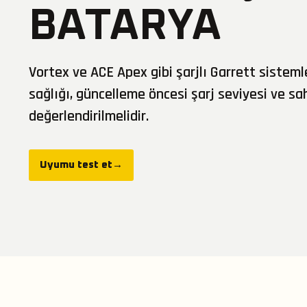
BATARYA
Vortex ve ACE Apex gibi şarjlı Garrett sistem
sağlığı, güncelleme öncesi şarj seviyesi ve sah
değerlendirilmelidir.
Uyumu test et
→