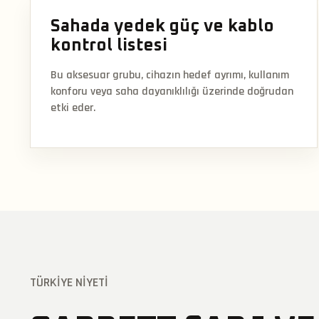
Sahada yedek güç ve kablo
kontrol listesi
Bu aksesuar grubu, cihazın hedef ayrımı, kullanım
konforu veya saha dayanıklılığı üzerinde doğrudan
etki eder.
TÜRKIYE NIYETI