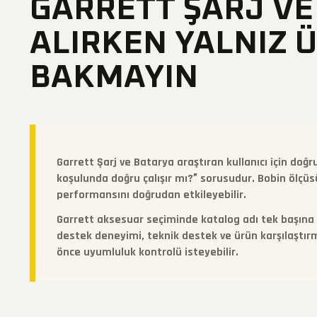
GARRETT ŞARJ VE
ALIRKEN YALNIZ 
BAKMAYIN
Garrett Şarj ve Batarya araştıran kullanıcı için do
koşulunda doğru çalışır mı?” sorusudur. Bobin ölçü
performansını doğrudan etkileyebilir.
Garrett aksesuar seçiminde katalog adı tek başına ye
destek deneyimi, teknik destek ve ürün karşılaştırma
önce uyumluluk kontrolü isteyebilir.