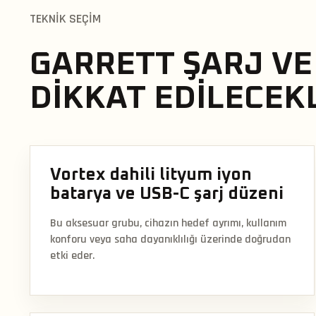
TEKNIK SEÇIM
GARRETT ŞARJ VE
DIKKAT EDILECEK
Vortex dahili lityum iyon
batarya ve USB-C şarj düzeni
Bu aksesuar grubu, cihazın hedef ayrımı, kullanım
konforu veya saha dayanıklılığı üzerinde doğrudan
etki eder.