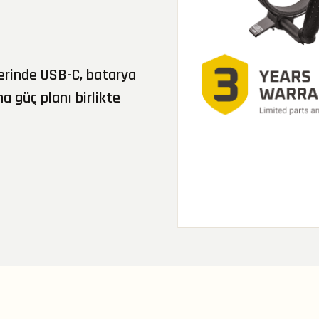
lerinde USB-C, batarya
a güç planı birlikte