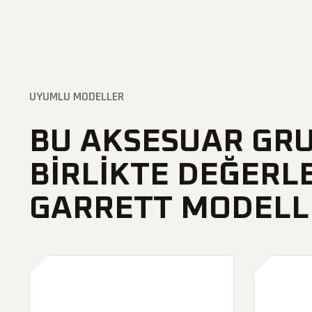
UYUMLU MODELLER
BU AKSESUAR GR
BIRLIKTE DEĞERL
GARRETT MODELL