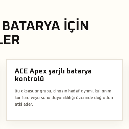
 BATARYA IÇIN
LER
ACE Apex şarjlı batarya
kontrolü
Bu aksesuar grubu, cihazın hedef ayrımı, kullanım
konforu veya saha dayanıklılığı üzerinde doğrudan
etki eder.