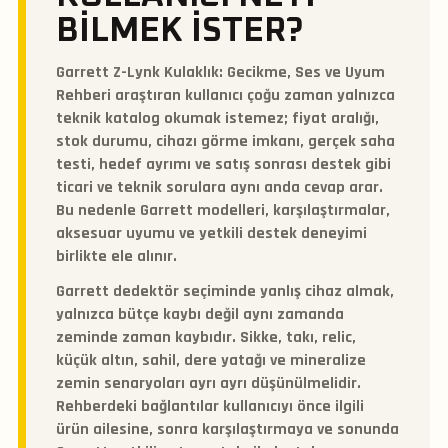
BILMEK ISTER?
Garrett Z-Lynk Kulaklık: Gecikme, Ses ve Uyum
Rehberi araştıran kullanıcı çoğu zaman yalnızca
teknik katalog okumak istemez; fiyat aralığı,
stok durumu, cihazı görme imkanı, gerçek saha
testi, hedef ayrımı ve satış sonrası destek gibi
ticari ve teknik sorulara aynı anda cevap arar.
Bu nedenle Garrett modelleri, karşılaştırmalar,
aksesuar uyumu ve yetkili destek deneyimi
birlikte ele alınır.
Garrett dedektör seçiminde yanlış cihaz almak,
yalnızca bütçe kaybı değil aynı zamanda
zeminde zaman kaybıdır. Sikke, takı, relic,
küçük altın, sahil, dere yatağı ve mineralize
zemin senaryoları ayrı ayrı düşünülmelidir.
Rehberdeki bağlantılar kullanıcıyı önce ilgili
ürün ailesine, sonra karşılaştırmaya ve sonunda