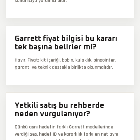
kullanıcıya yardımcı olur.
Garrett fiyat bilgisi bu kararı
tek başına belirler mi?
Hayır. Fiyat; kit içeriği, bobin, kulaklık, pinpointer,
garanti ve teknik destekle birlikte okunmalıdır.
Yetkili satış bu rehberde
neden vurgulanıyor?
Çünkü aynı hedefin farklı Garrett modellerinde
verdiği ses, hedef ID ve kararlılık farkı en net aynı