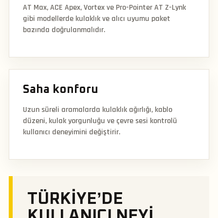
AT Max, ACE Apex, Vortex ve Pro-Pointer AT Z-Lynk
gibi modellerde kulaklık ve alıcı uyumu paket
bazında doğrulanmalıdır.
Saha konforu
Uzun süreli aramalarda kulaklık ağırlığı, kablo
düzeni, kulak yorgunluğu ve çevre sesi kontrolü
kullanıcı deneyimini değiştirir.
TÜRKIYE’DE
KULLANICI NEYI