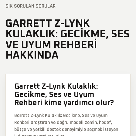
SIK SORULAN SORULAR
GARRETT Z-LYNK
KULAKLIK: GECIKME, SES
VE UYUM REHBERI
HAKKINDA
Garrett Z-Lynk Kulaklık:
Gecikme, Ses ve Uyum
Rehberi kime yardımcı olur?
Garrett Z-Lynk Kulaklık: Gecikme, Ses ve Uyum
Rehberi araştıran ve doğru modeli zemin, hedef,
bütçe ve yetkili destek deneyimiyle seçmek isteyen