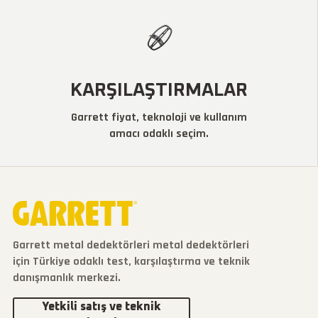
KARŞILAŞTIRMALAR
Garrett fiyat, teknoloji ve kullanım
amacı odaklı seçim.
Garrett metal dedektörleri metal dedektörleri
için Türkiye odaklı test, karşılaştırma ve teknik
danışmanlık merkezi.
Yetkili satış ve teknik