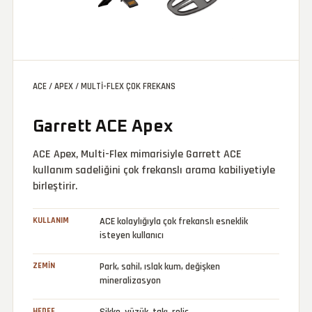
ACE / APEX / MULTI-FLEX ÇOK FREKANS
Garrett ACE Apex
ACE Apex, Multi-Flex mimarisiyle Garrett ACE
kullanım sadeliğini çok frekanslı arama kabiliyetiyle
birleştirir.
KULLANIM
ACE kolaylığıyla çok frekanslı esneklik
isteyen kullanıcı
ZEMIN
Park, sahil, ıslak kum, değişken
mineralizasyon
HEDEF