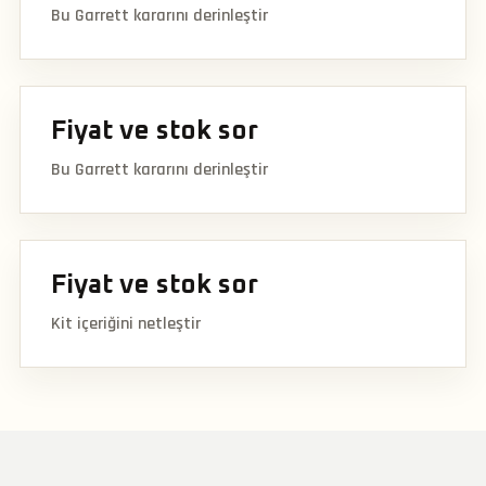
Bu Garrett kararını derinleştir
Fiyat ve stok sor
Bu Garrett kararını derinleştir
Fiyat ve stok sor
Kit içeriğini netleştir