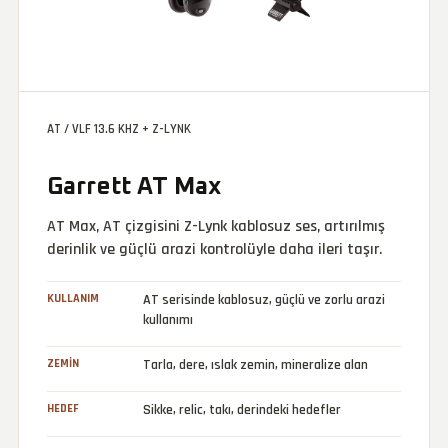
AT / VLF 13.6 KHZ + Z-LYNK
Garrett AT Max
AT Max, AT çizgisini Z-Lynk kablosuz ses, artırılmış
derinlik ve güçlü arazi kontrolüyle daha ileri taşır.
KULLANIM
AT serisinde kablosuz, güçlü ve zorlu arazi
kullanımı
ZEMIN
Tarla, dere, ıslak zemin, mineralize alan
HEDEF
Sikke, relic, takı, derindeki hedefler