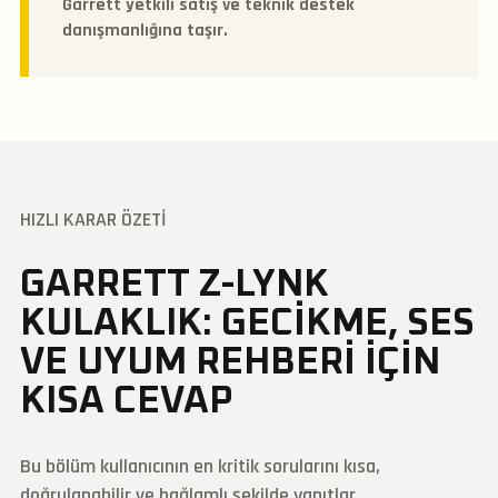
Garrett yetkili satış ve teknik destek
danışmanlığına taşır.
HIZLI KARAR ÖZETI
GARRETT Z-LYNK
KULAKLIK: GECIKME, SES
VE UYUM REHBERI IÇIN
KISA CEVAP
Bu bölüm kullanıcının en kritik sorularını kısa,
doğrulanabilir ve bağlamlı şekilde yanıtlar.