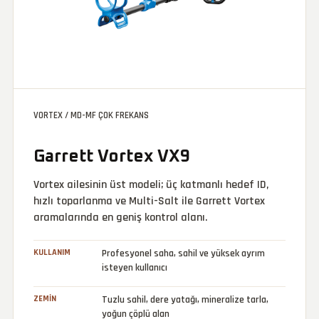
VORTEX / MD-MF ÇOK FREKANS
Garrett Vortex VX9
Vortex ailesinin üst modeli; üç katmanlı hedef ID,
hızlı toparlanma ve Multi-Salt ile Garrett Vortex
aramalarında en geniş kontrol alanı.
KULLANIM
Profesyonel saha, sahil ve yüksek ayrım
isteyen kullanıcı
ZEMIN
Tuzlu sahil, dere yatağı, mineralize tarla,
yoğun çöplü alan