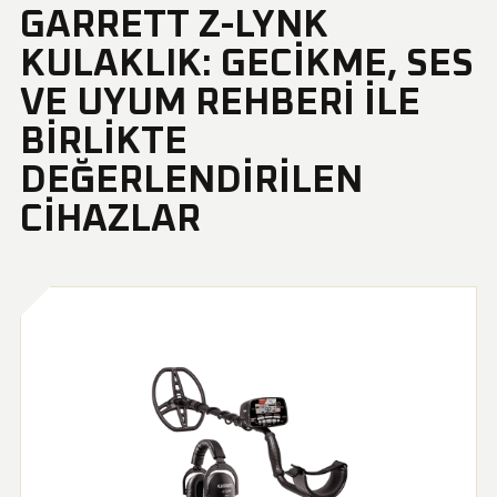
GARRETT Z-LYNK
KULAKLIK: GECIKME, SES
VE UYUM REHBERI ILE
BIRLIKTE
DEĞERLENDIRILEN
CIHAZLAR