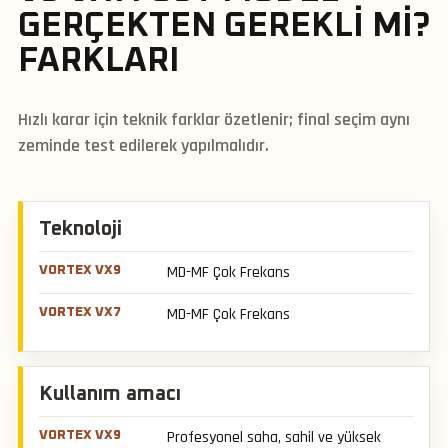
GERÇEKTEN GEREKLI MI?
FARKLARI
Hızlı karar için teknik farklar özetlenir; final seçim aynı
zeminde test edilerek yapılmalıdır.
Teknoloji
MD-MF Çok Frekans
MD-MF Çok Frekans
Kullanım amacı
Profesyonel saha, sahil ve yüksek