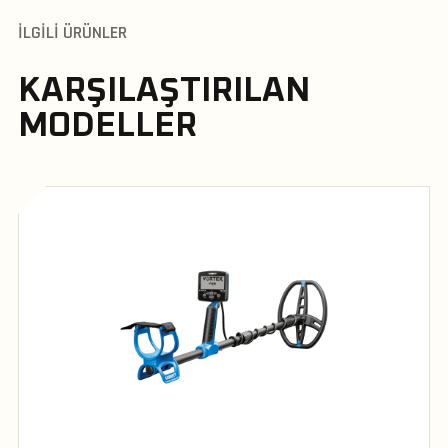
İLGILI ÜRÜNLER
KARŞILAŞTIRILAN
MODELLER