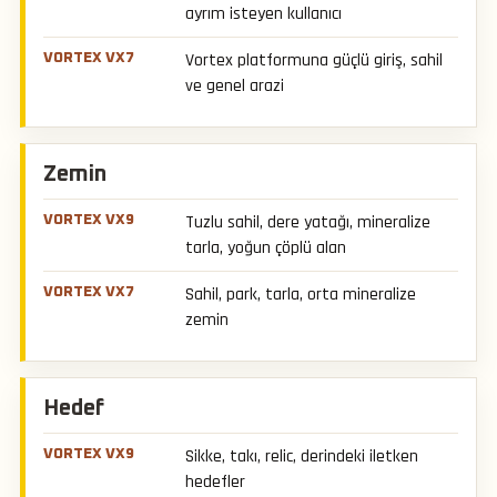
ayrım isteyen kullanıcı
Vortex platformuna güçlü giriş, sahil
ve genel arazi
Zemin
Tuzlu sahil, dere yatağı, mineralize
tarla, yoğun çöplü alan
Sahil, park, tarla, orta mineralize
zemin
Hedef
Sikke, takı, relic, derindeki iletken
hedefler