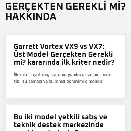
GERÇEKTEN GEREKLI MI?
HAKKINDA
Garrett Vortex VX9 vs VX7:
Üst Model Gerçekten Gerekli
mi? kararında ilk kriter nedir?
İlk kriter fiyat değil; arama yapılacak zemin, hedef
tipi, su teması ve kullanıcı deneyimi olmalıdır.
Bu iki model yetkili satış ve
teknik destek merkezinde