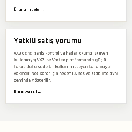
Ürünü incele
→
Yetkili satış yorumu
VX9 daha geniş kontrol ve hedef okuma isteyen
kullanıcıya; VX7 ise Vortex platformunda güçlü
fakat daha sade bir kullanım isteyen kullanıcıya
yakındır. Net karar için hedef ID, ses ve stabilite aynı
zeminde gösterilir.
Randevu al
→