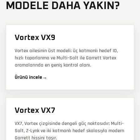
MODELE DAHA YAKIN?
Vortex VX9
Vortex ailesinin üst modeli; üç katmanlı hedef ID,
hızlı toparlanma ve Multi-Salt ile Garrett Vortex
aramalarında en geniş kontrol alanı.
Ürünü incele
→
Vortex VX7
VX7, Vortex çizgisinde dengeli güç noktasıdır; Multi-
Salt, Z-Lynk ve iki katmanlı hedef skalasıyla modern
Garrett hissini taşır.