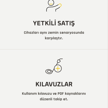
YETKILI SATIŞ
Cihazları aynı zemin senaryosunda
karşılaştır.
KILAVUZLAR
Kullanım kılavuzu ve PDF kaynaklarını
düzenli takip et.