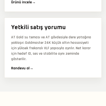
Ürünü incele
→
Yetkili satış yorumu
AT Gold su teması ve AT gövdesiyle dere yatağına
yaklaşır; Goldmaster 24K küçük altın hassasiyeti
için yüksek frekanslı VLF yapısıyla ayrılır. Net karar
için hedef ID, ses ve stabilite aynı zeminde
gösterilir.
Randevu al
→