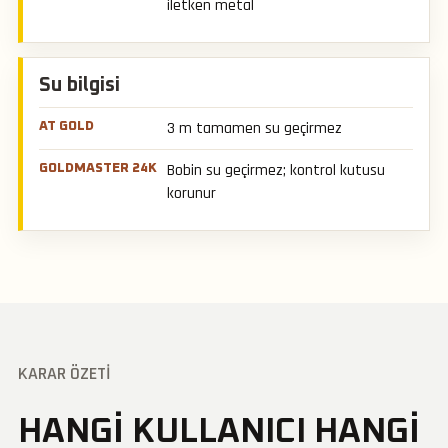
iletken metal
Su bilgisi
3 m tamamen su geçirmez
Bobin su geçirmez; kontrol kutusu
korunur
KARAR ÖZETI
HANGI KULLANICI HANGI