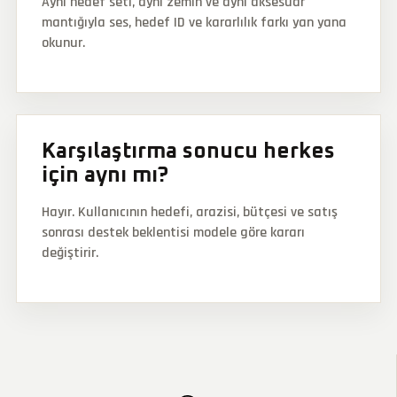
Aynı hedef seti, aynı zemin ve aynı aksesuar
mantığıyla ses, hedef ID ve kararlılık farkı yan yana
okunur.
Karşılaştırma sonucu herkes
için aynı mı?
Hayır. Kullanıcının hedefi, arazisi, bütçesi ve satış
sonrası destek beklentisi modele göre kararı
değiştirir.