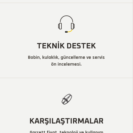
TEKNIK DESTEK
Bobin, kulaklık, güncelleme ve servis
ön incelemesi.
KARŞILAŞTIRMALAR
Garrett fiyat, teknoloji ve kullanım