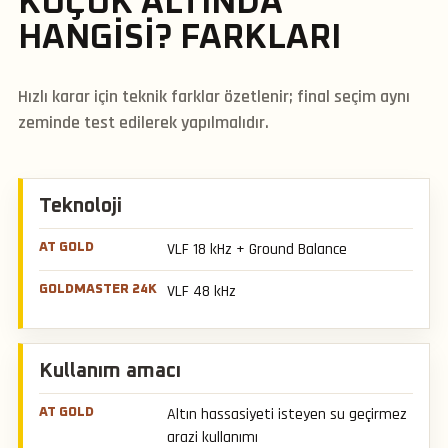
KÜÇÜK ALTINDA
HANGISI? FARKLARI
Hızlı karar için teknik farklar özetlenir; final seçim aynı
zeminde test edilerek yapılmalıdır.
Teknoloji
VLF 18 kHz + Ground Balance
VLF 48 kHz
Kullanım amacı
Altın hassasiyeti isteyen su geçirmez
arazi kullanımı