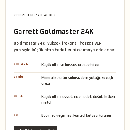
PROSPECTING / VLF 48 KHZ
Garrett Goldmaster 24K
Goldmaster 24K, yüksek frekanslı hassas VLF
yapısıyla küçük altın hedeflerini okumaya odaklanır.
KULLANIM
Küçük altın ve hassas prospeksiyon
ZEMIN
Mineralize altın sahası, dere yatağı, kayaçlı
arazi
HEDEF
Küçük altın nugget, ince hedef, düşük iletken
metal
SU
Bobin su geçirmez; kontrol kutusu korunur